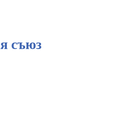
я съюз