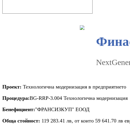
Финас
NextGene
Проект:
Технологична модернизация в предприятието
Процедура:
BG-RRP-3.004 Технологична модернизация
Бенефициент:
"ФРАНСИЗКУП" ЕООД
Обща стойност:
119 283.41 лв, от които 59 641.70 лв 